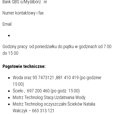
Bank GBS o/Myślibórz : nr
Numer kontaktowy i fax
Email :
Godziny pracy: od poniedziałku do piątku w godzinach od 7.00
do 15.00
Pogotowie techniczne:
Woda
oraz 95 7473121 ,
881 410 419 (po godzinie
15:00)
Ścieki
,
697 200 460 (po godz. 15:00)
Mistrz Technolog Stacji Uzdatniania Wody
Mistrz Technolog oczyszczalni Ścieków
Natalia
Walczyk
–
665 313 121