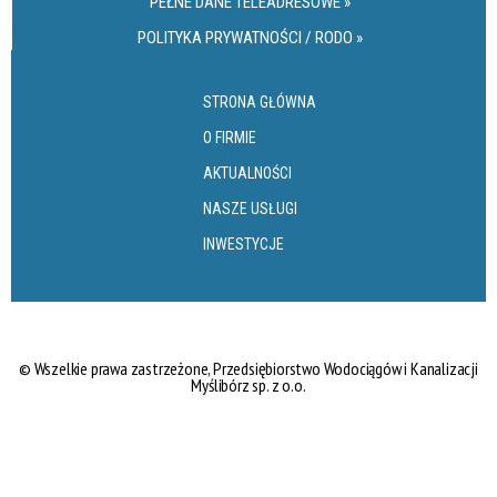
PEŁNE DANE TELEADRESOWE »
POLITYKA PRYWATNOŚCI / RODO »
STRONA GŁÓWNA
O FIRMIE
AKTUALNOŚCI
NASZE USŁUGI
INWESTYCJE
©
Wszelkie prawa zastrzeżone,
Przedsiębiorstwo Wodociągów i Kanalizacji
Myślibórz sp. z o.o.